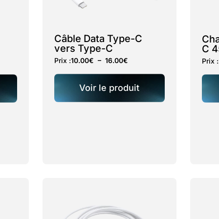
Câble Data Type-C
Cha
vers Type-C
C 
Prix :
10.00
€
–
16.00
€
Prix :
Voir le produit