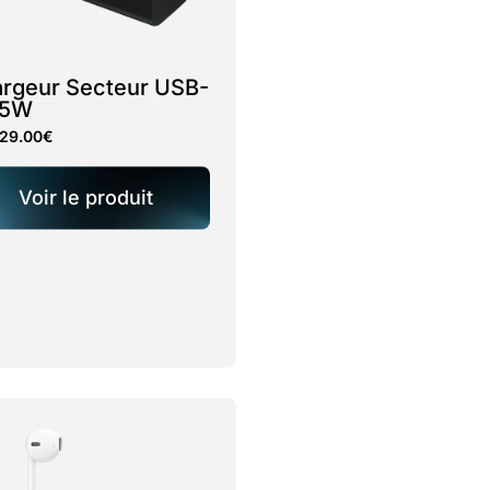
rgeur Secteur USB-
45W
29.00
€
Voir le produit