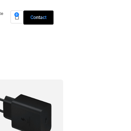
te
0
Contact