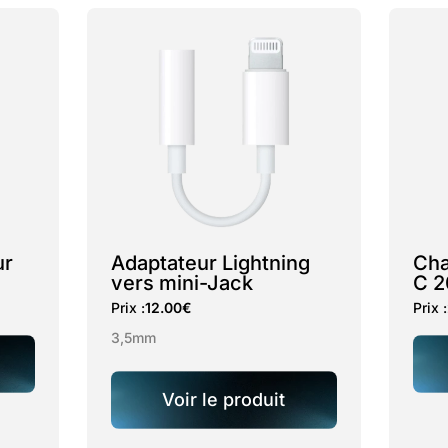
ur
Adaptateur Lightning
Cha
vers mini-Jack
C 
Prix :
12.00
€
Prix :
3,5mm
Voir le produit