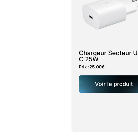
Chargeur Secteur 
C 25W
Prix :
25.00
€
Voir le produit