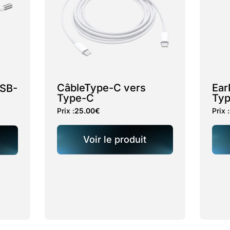
CâbleType-C vers
Ear
USB-
Type-C
Typ
Prix :
25.00
€
Prix :
Voir le produit