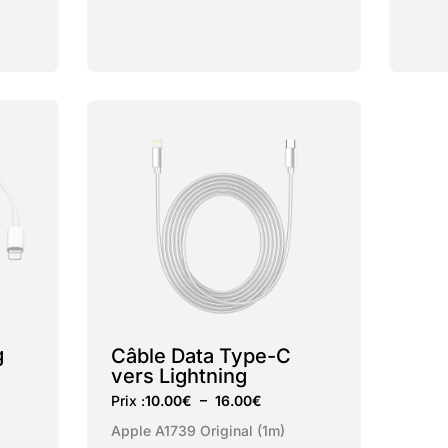
g
Câble Data Type-C
vers Lightning
Prix :
10.00
€
–
16.00
€
Apple A1739 Original (1m)