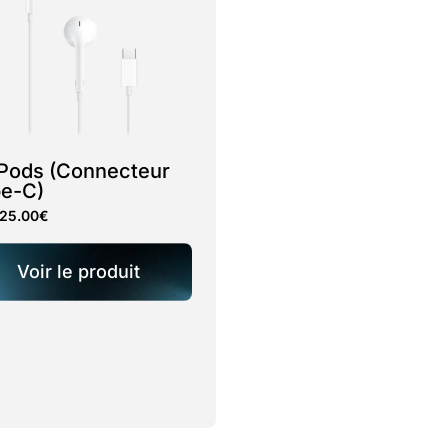
Pods (Connecteur
e-C)
25.00
€
Voir le produit