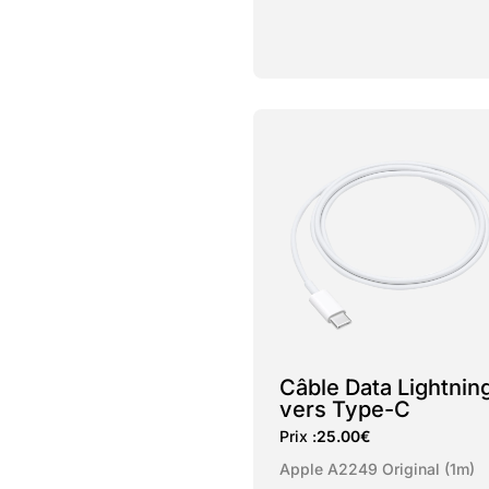
Câble Data Lightnin
vers Type-C
Prix :
25.00
€
Apple A2249 Original (1m)