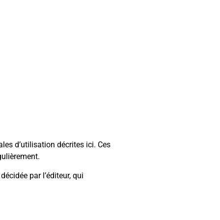
es d’utilisation décrites ici. Ces
gulièrement.
écidée par l’éditeur, qui