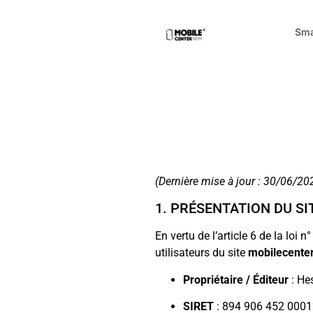
Sma
(Dernière mise à jour : 30/06/20
1. PRÉSENTATION DU SI
En vertu de l’article 6 de la loi
utilisateurs du site
mobilecenter
Propriétaire / Éditeur
: He
SIRET
: 894 906 452 000