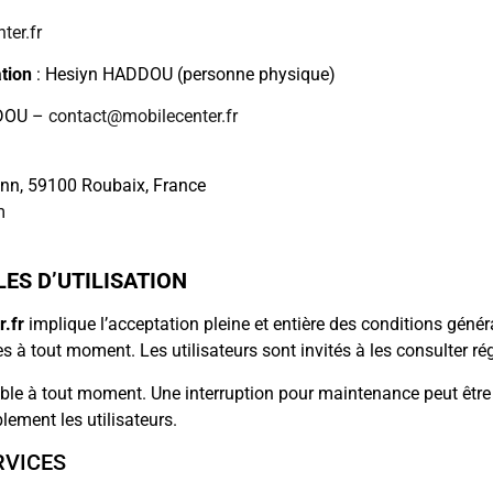
ter.fr
tion
: Hesiyn HADDOU (personne physique)
DDOU –
contact@mobilecenter.fr
nn, 59100 Roubaix, France
m
ES D’UTILISATION
.fr
implique l’acceptation pleine et entière des conditions général
s à tout moment. Les utilisateurs sont invités à les consulter ré
le à tout moment. Une interruption pour maintenance peut être d
lement les utilisateurs.
RVICES