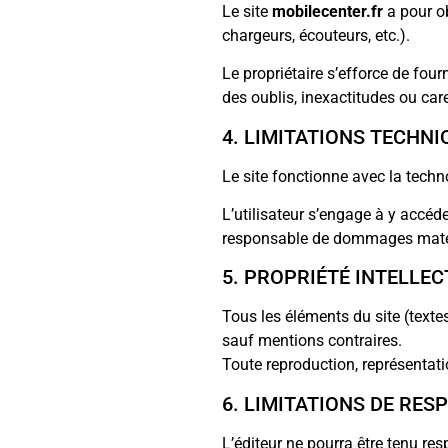
Le site
mobilecenter.fr
a pour o
chargeurs, écouteurs, etc.).
Le propriétaire s’efforce de four
des oublis, inexactitudes ou car
4. LIMITATIONS TECHNI
Le site fonctionne avec la tech
L’utilisateur s’engage à y accéde
responsable de dommages matériel
5. PROPRIÉTÉ INTELLE
Tous les éléments du site (texte
sauf mentions contraires.
Toute reproduction, représentati
6. LIMITATIONS DE RES
L’éditeur ne pourra être tenu re