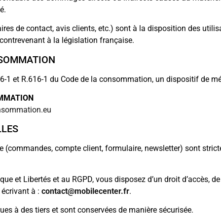
é.
es de contact, avis clients, etc.) sont à la disposition des utilisa
contrevenant à la législation française.
NSOMMATION
-1 et R.616-1 du Code de la consommation, un dispositif de méd
OMMATION
onsommation.eu
LLES
te (commandes, compte client, formulaire, newsletter) sont stri
ue et Libertés et au RGPD, vous disposez d’un droit d’accès, de r
 écrivant à :
contact@mobilecenter.fr
.
es à des tiers et sont conservées de manière sécurisée.