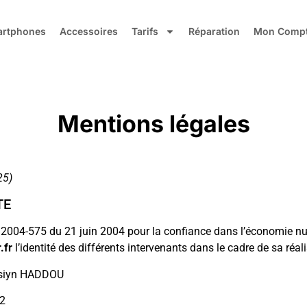
rtphones
Accessoires
Tarifs
Réparation
Mon Comp
Mentions légales
25)
TE
 n° 2004-575 du 21 juin 2004 pour la confiance dans l’économie nu
.fr
l’identité des différents intervenants dans le cadre de sa réali
siyn HADDOU
12