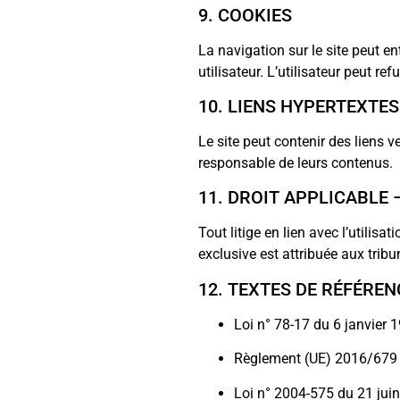
9. COOKIES
La navigation sur le site peut en
utilisateur. L’utilisateur peut re
10. LIENS HYPERTEXTES
Le site peut contenir des liens ve
responsable de leurs contenus.
11. DROIT APPLICABLE 
Tout litige en lien avec l’utilis
exclusive est attribuée aux tribu
12. TEXTES DE RÉFÉREN
Loi n° 78-17 du 6 janvier 
Règlement (UE) 2016/679 
Loi n° 2004-575 du 21 jui