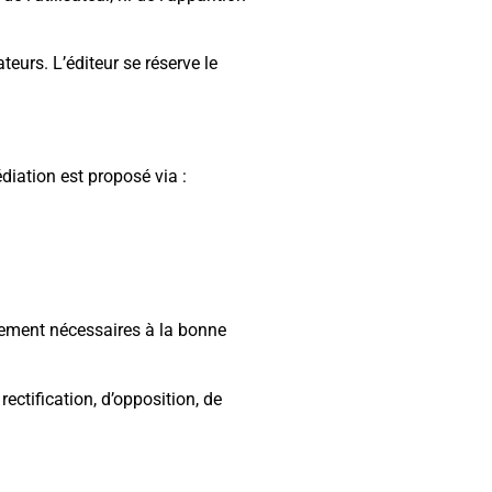
teurs. L’éditeur se réserve le
iation est proposé via :
ctement nécessaires à la bonne
ectification, d’opposition, de