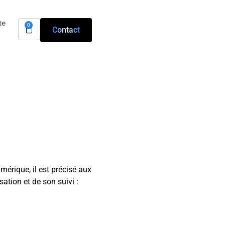
te
0
Contact
mérique, il est précisé aux
sation et de son suivi :