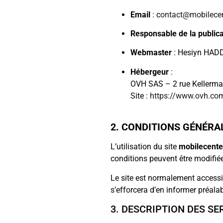
Email
: c
ontact@mobilecen
Responsable de la publica
Webmaster
: Hesiyn HA
Hébergeur
:
OVH SAS – 2 rue Kellerma
Site :
https://www.ovh.co
2. CONDITIONS GÉNÉRAL
L’utilisation du site
mobilecenter
conditions peuvent être modifiée
Le site est normalement accessib
s’efforcera d’en informer préalab
3. DESCRIPTION DES SE