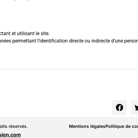
ant et utilisant le site.
nées permettant l’identification directe ou indirecte d’une pers
its réservés.
Mentions légales
Politique de con
nsion.com