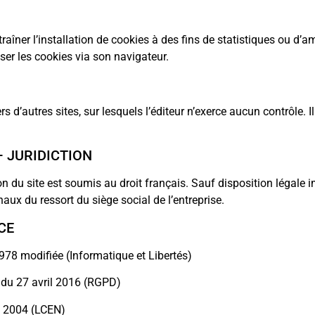
traîner l’installation de cookies à des fins de statistiques ou d’a
fuser les cookies via son navigateur.
rs d’autres sites, sur lesquels l’éditeur n’exerce aucun contrôle. 
– JURIDICTION
ation du site est soumis au droit français. Sauf disposition légal
naux du ressort du siège social de l’entreprise.
CE
1978 modifiée (Informatique et Libertés)
du 27 avril 2016 (RGPD)
n 2004 (LCEN)