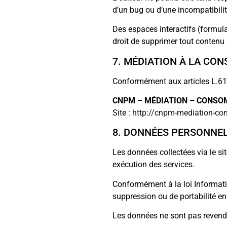
d’un bug ou d’une incompatibilit
Des espaces interactifs (formulair
droit de supprimer tout contenu 
7. MÉDIATION À LA CO
Conformément aux articles L.616
CNPM – MÉDIATION – CONS
Site :
http://cnpm-mediation-c
8. DONNÉES PERSONNE
Les données collectées via le si
exécution des services.
Conformément à la loi Informatiq
suppression ou de portabilité en
Les données ne sont pas revendu