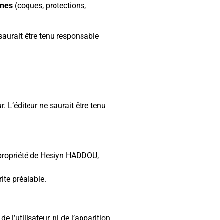
ones
(coques, protections,
 saurait être tenu responsable
. L’éditeur ne saurait être tenu
la propriété de Hesiyn HADDOU,
ite préalable.
l’utilisateur, ni de l’apparition