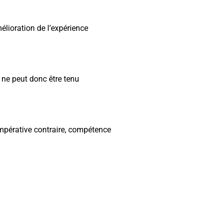
mélioration de l’expérience
Il ne peut donc être tenu
e impérative contraire, compétence