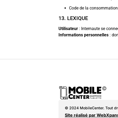
Code de la consommation
13. LEXIQUE
Utilisateur
: Internaute se connect
Informations personnelles
: don
© 2024 MobileCenter. Tout dro
Site réalisé par WebXpa